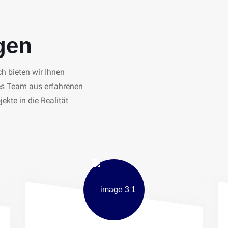
gen
ch bieten wir Ihnen
tes Team aus erfahrenen
ekte in die Realität