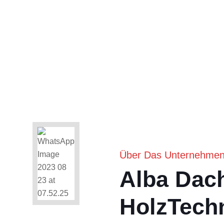
Über Das Unternehme
Alba Dac
HolzTech