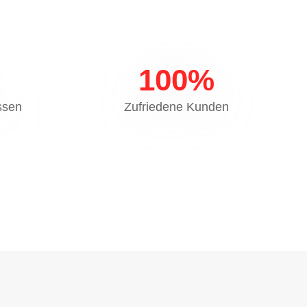
100
%
ssen
Zufriedene Kunden