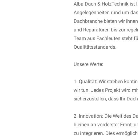
Alba Dach & HolzTechnik ist I
Angelegenheiten rund um das 
Dachbranche bieten wir Ihne
und Reparaturen bis zur rege
Team aus Fachleuten steht fü
Qualitätsstandards.
Unsere Werte:
1. Qualität: Wir streben konti
wir tun. Jedes Projekt wird m
sicherzustellen, dass Ihr Dach
2. Innovation: Die Welt des D
bleiben an vorderster Front, 
zu integrieren. Dies ermöglic