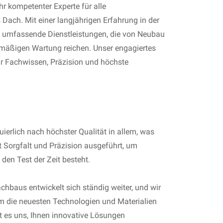
hr kompetenter Experte für alle
Dach. Mit einer langjährigen Erfahrung in der
n umfassende Dienstleistungen, die von Neubau
lmäßigen Wartung reichen. Unser engagiertes
r Fachwissen, Präzision und höchste
nuierlich nach höchster Qualität in allem, was
it Sorgfalt und Präzision ausgeführt, um
 den Test der Zeit besteht.
achbaus entwickelt sich ständig weiter, und wir
um die neuesten Technologien und Materialien
ht es uns, Ihnen innovative Lösungen