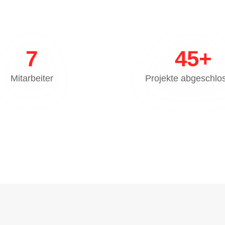
7
45
+
Mitarbeiter
Projekte abgeschlo